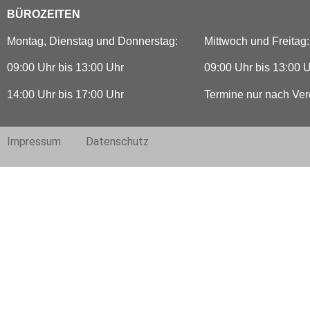
BÜROZEITEN
Montag, Dienstag und Donnerstag:
Mittwoch und Freitag:
09:00 Uhr bis 13:00 Uhr
09:00 Uhr bis 13:00 
14:00 Uhr bis 17:00 Uhr
Termine nur nach Ve
Impressum
Datenschutz