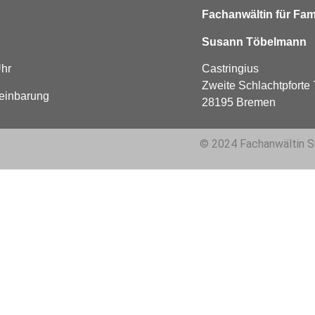
Fachanwältin für Fam
Susann Töbelmann
Uhr
Castringius
Zweite Schlachtpforte 
reinbarung
28195 Bremen
© 2024 Fachanwältin 